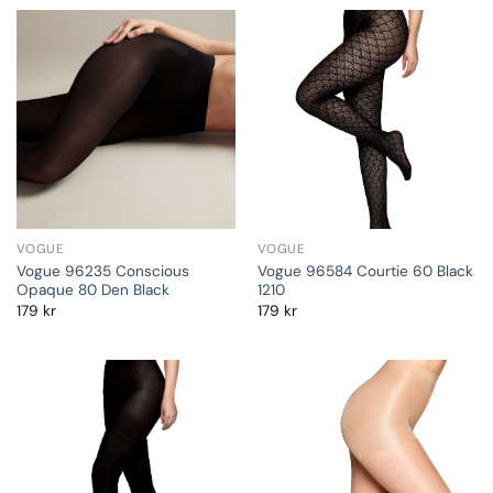
VOGUE
VOGUE
Vogue 96235 Conscious
Vogue 96584 Courtie 60 Black
Opaque 80 Den Black
1210
179
kr
179
kr