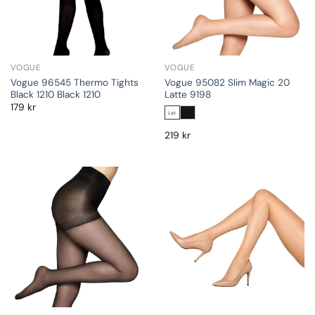
VOGUE
VOGUE
Vogue 96545 Thermo Tights
Vogue 95082 Slim Magic 20
Black 1210 Black 1210
Latte 9198
179
kr
Lat
219
kr