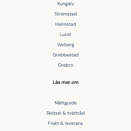
Kungälv
Strömstad
Halmstad
Lund
Varberg
Grebbestad
Örebro
Läs mer om
Måttguide
Skötsel & tvättråd
Frakt & leverans