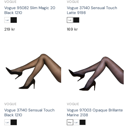
VOGUE
VOGUE
Vogue 95082 Slim Magic 20
Vogue 37140 Sensual Touch
Black 1210
Latte 9198
Lat
Lat
219
kr
169
kr
VOGUE
VOGUE
Vogue 37140 Sensual Touch
Vogue 97003 Opaque Brillante
Black 1210
Marine 2138
Lat
Mar
Lat