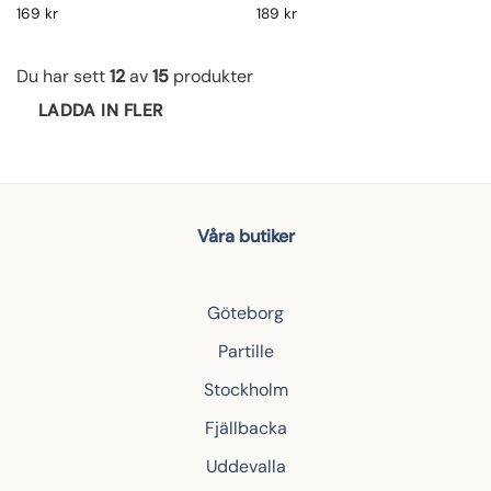
169
kr
189
kr
Du har sett
12
av
15
produkter
LADDA IN FLER
Våra butiker
Göteborg
Partille
Stockholm
Fjällbacka
Uddevalla