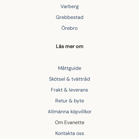
Varberg
Grebbestad
Örebro
Läs mer om
Måttguide
Skötsel & tvättråd
Frakt & leverans
Retur & byte
Allmänna köpvillkor
Om Evanette
Kontakta oss