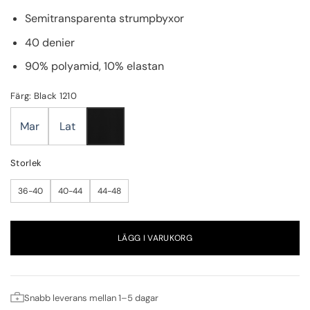
Semitransparenta strumpbyxor
40 denier
90% polyamid, 10% elastan
Färg: Black 1210
Mar
Lat
Storlek
36-40
40-44
44-48
LÄGG I VARUKORG
Snabb leverans mellan 1–5 dagar