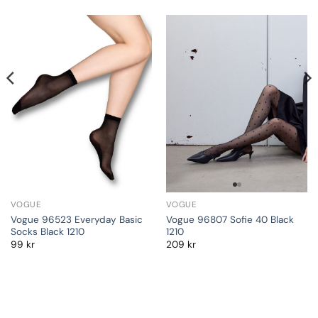
VOGUE
VOGUE
Vogue 96523 Everyday Basic
Vogue 96807 Sofie 40 Black
Socks Black 1210
1210
99
kr
209
kr