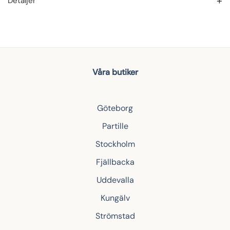
Detaljer
Våra butiker
Göteborg
Partille
Stockholm
Fjällbacka
Uddevalla
Kungälv
Strömstad