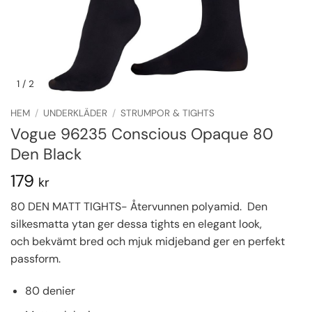
1
/ 2
HEM
/
UNDERKLÄDER
/
STRUMPOR & TIGHTS
Vogue 96235 Conscious Opaque 80
Den Black
179
kr
80 DEN MATT TIGHTS- Återvunnen polyamid. Den
silkesmatta ytan ger dessa tights en elegant look,
och bekvämt bred och mjuk midjeband ger en perfekt
passform.
80 denier