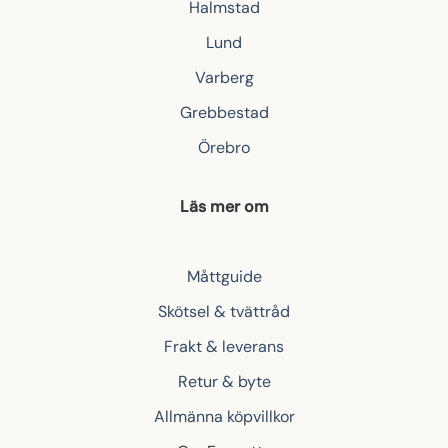
Halmstad
Lund
Varberg
Grebbestad
Örebro
Läs mer om
Måttguide
Skötsel & tvättråd
Frakt & leverans
Retur & byte
Allmänna köpvillkor