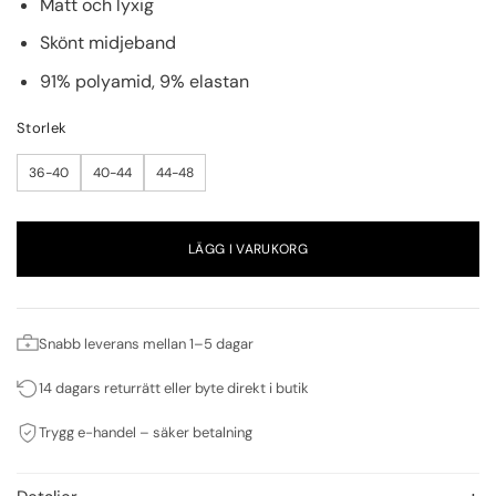
Matt och lyxig
Skönt midjeband
91% polyamid, 9% elastan
Storlek
36-40
40-44
44-48
LÄGG I VARUKORG
Snabb leverans mellan 1–5 dagar
14 dagars returrätt eller byte direkt i butik
Trygg e-handel – säker betalning