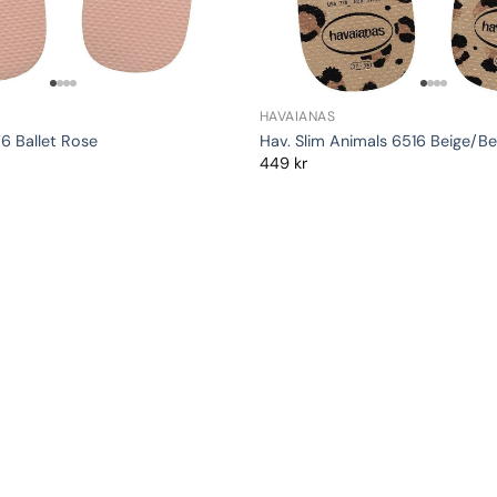
HAVAIANAS
76 Ballet Rose
Hav. Slim Animals 6516 Beige/Be
449
kr