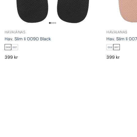
HAVAIANAS
HAVAIANAS
Hav. Slim Ii 0090 Black
Hav. Slim Ii 00
009
007
009
007
399
kr
399
kr