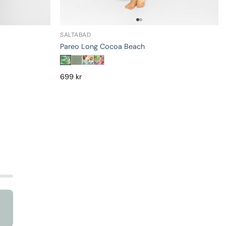
SALTABAD
Pareo Long Cocoa Beach
699
kr