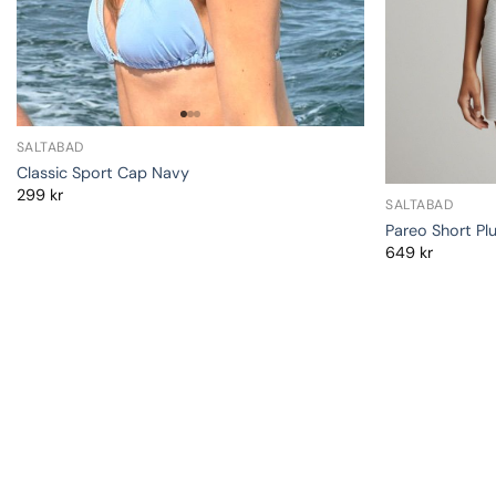
SALTABAD
Classic Sport Cap Navy
299
kr
SALTABAD
Pareo Short Pl
649
kr