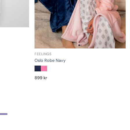
FEELINGS
Oslo Robe Navy
899
kr