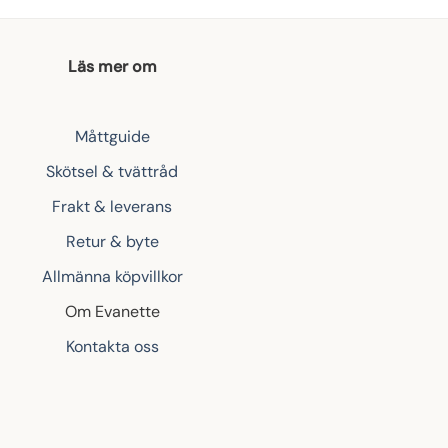
Läs mer om
Måttguide
Skötsel & tvättråd
Frakt & leverans
Retur & byte
Allmänna köpvillkor
Om Evanette
Kontakta oss