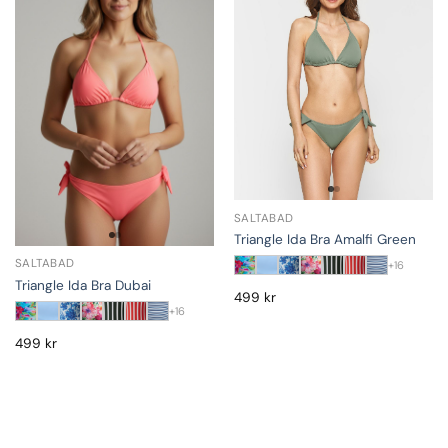
SALTABAD
Triangle Ida Bra Amalfi Green
SALTABAD
+16
Triangle Ida Bra Dubai
499
kr
+16
499
kr