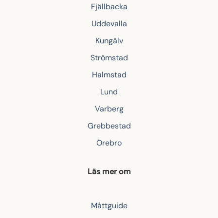
Fjällbacka
Uddevalla
Kungälv
Strömstad
Halmstad
Lund
Varberg
Grebbestad
Örebro
Läs mer om
Måttguide