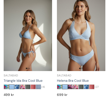
SALTABAD
SALTABAD
Triangle Ida Bra Cool Blue
Helena Bra Cool Blue
+16
+27
499
kr
699
kr