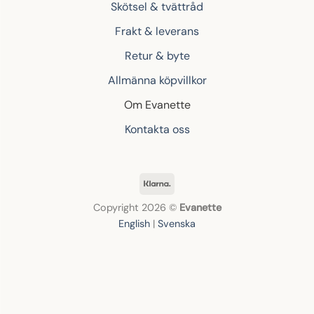
Skötsel & tvättråd
Frakt & leverans
Retur & byte
Allmänna köpvillkor
Om Evanette
Kontakta oss
Klarna
Copyright 2026 ©
Evanette
English
|
Svenska