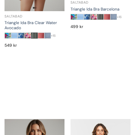
SALTABAD
Triangle Ida Bra Barcelona
SALTABAD
+16
Triangle Ida Bra Clear Water
499
kr
Avocado
+16
549
kr