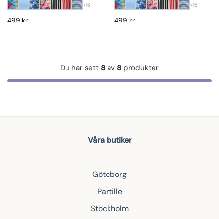
+16
+16
499
kr
499
kr
Du har sett
8
av
8
produkter
Våra butiker
Göteborg
Partille
Stockholm