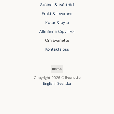
Skötsel & tvättråd
Frakt & leverans
Retur & byte
Allmänna köpvillkor
Om Evanette
Kontakta oss
Klarna
Copyright 2026 ©
Evanette
English
|
Svenska