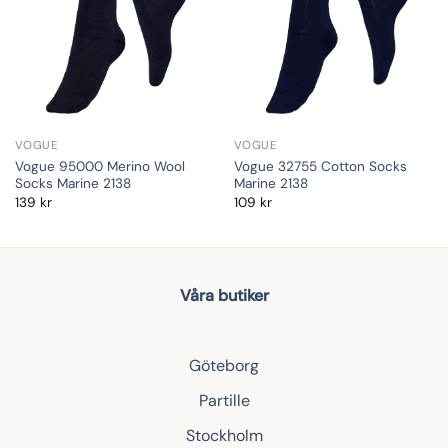
VOGUE
VOGUE
Vogue 95000 Merino Wool
Vogue 32755 Cotton Socks
Socks Marine 2138
Marine 2138
139
kr
109
kr
Våra butiker
Göteborg
Partille
Stockholm