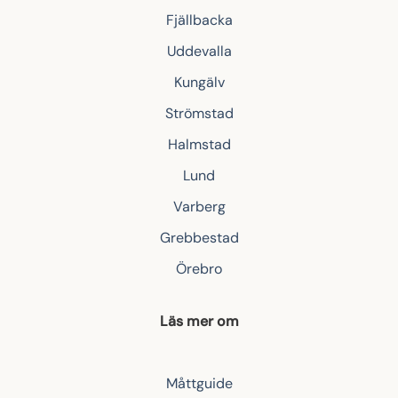
Fjällbacka
Uddevalla
Kungälv
Strömstad
Halmstad
Lund
Varberg
Grebbestad
Örebro
Läs mer om
Måttguide