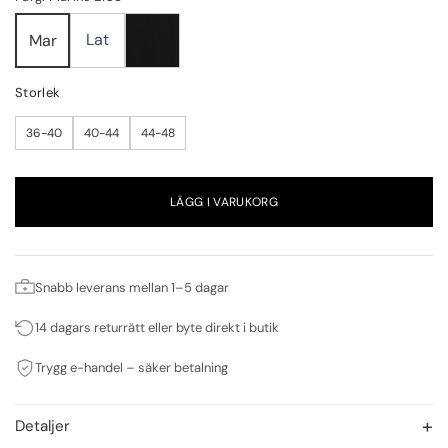
Lat
Mar
Storlek
36-40
40-44
44-48
LÄGG I VARUKORG
Snabb leverans mellan 1–5 dagar
14 dagars returrätt eller byte direkt i butik
Trygg e-handel – säker betalning
Detaljer