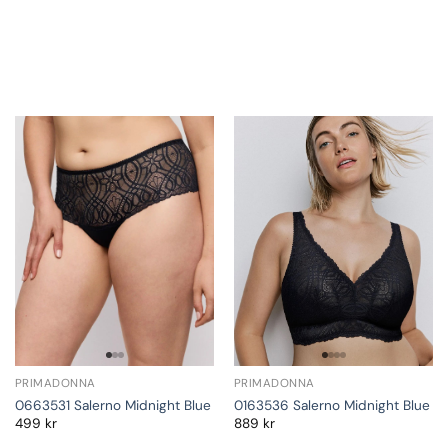
PRIMADONNA
PRIMADONNA
0663531 Salerno Midnight Blue
0163536 Salerno Midnight Blue
499
kr
889
kr