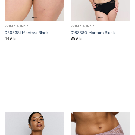
PRIMADONNA
PRIMADONNA
0563381 Montara Black
0163380 Montara Black
449
kr
889
kr