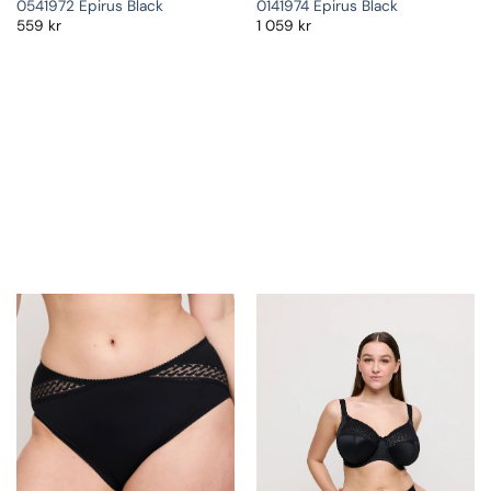
0541972 Epirus Black
0141974 Epirus Black
559
kr
1 059
kr