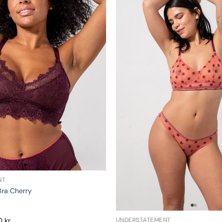
NT
Bra Cherry
UNDERSTATEMENT
0
kr