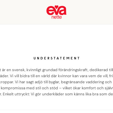
r en svensk, kvinnligt grundad förändringskraft, dedikerad til
er. Vi vill bidra till en värld där kvinnor kan vara vem de vill, fr
kroppar. Vi har sagt adjö till byglar, begränsande vaddering och
t kompromissa med stil och stöd – vilket ökar komfort och självf
r. Enkelt uttryckt: Vi gör underkläder som känns lika bra som de 