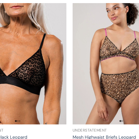
NT
UNDERSTATEMENT
Black Leopard
Mesh Highwaist Briefs Leopard