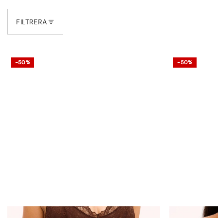
FILTRERA
-50%
-50%