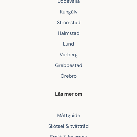
Uddevalla
Kungälv
Strömstad
Halmstad
Lund
Varberg
Grebbestad
Örebro
Läs mer om
Måttguide
Skötsel & tvättråd
Frakt & leverans