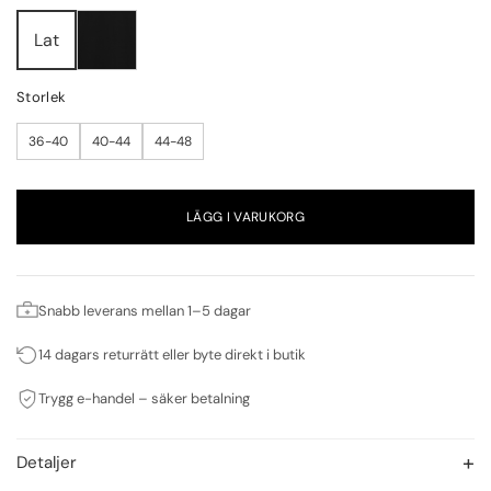
Lat
Storlek
36-40
40-44
44-48
LÄGG I VARUKORG
Snabb leverans mellan 1–5 dagar
14 dagars returrätt eller byte direkt i butik
Trygg e-handel – säker betalning
Detaljer