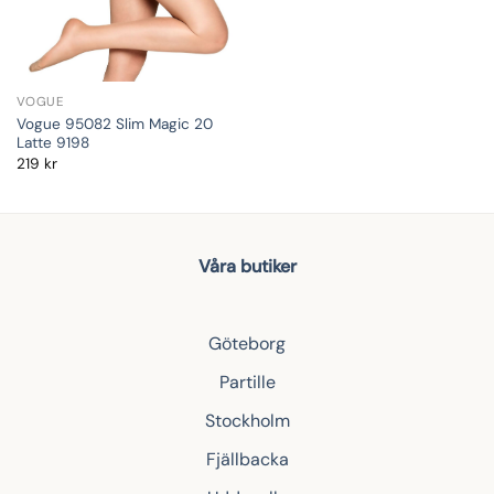
VOGUE
Vogue 95082 Slim Magic 20
Latte 9198
219
kr
Våra butiker
Göteborg
Partille
Stockholm
Fjällbacka