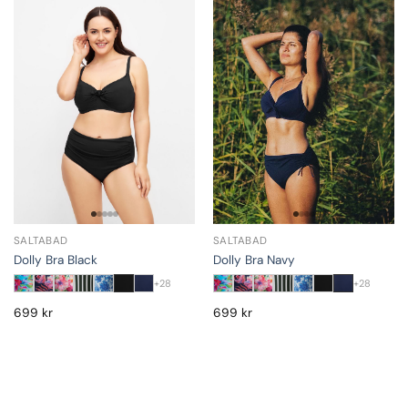
SALTABAD
SALTABAD
Dolly Bra Black
Dolly Bra Navy
+28
+28
699
kr
699
kr