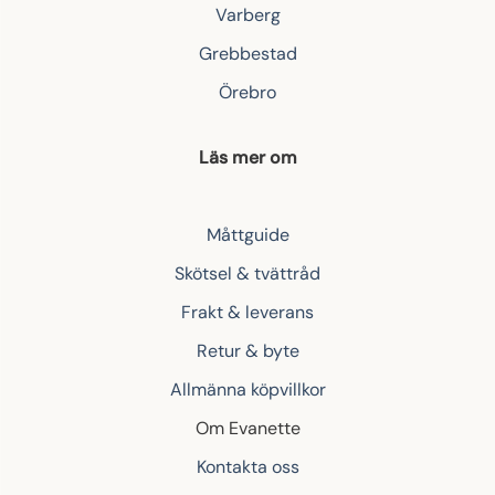
Varberg
Grebbestad
Örebro
Läs mer om
Måttguide
Skötsel & tvättråd
Frakt & leverans
Retur & byte
Allmänna köpvillkor
Om Evanette
Kontakta oss