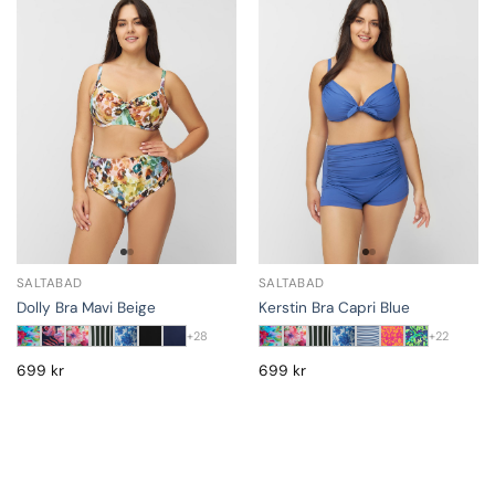
SALTABAD
SALTABAD
Dolly Bra Mavi Beige
Kerstin Bra Capri Blue
+28
+22
699
kr
699
kr