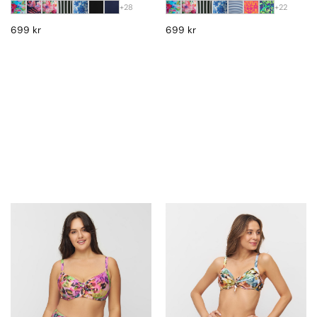
+22
+28
699
kr
699
kr