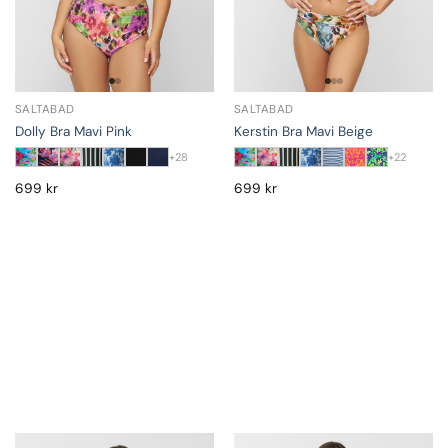
SALTABAD
SALTABAD
Dolly Bra Mavi Pink
Kerstin Bra Mavi Beige
+28
+22
699
kr
699
kr