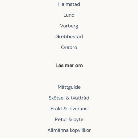
Halmstad
Lund
Varberg
Grebbestad
Örebro
Läs mer om
Måttguide
Skötsel & tvättråd
Frakt & leverans
Retur & byte
Allmänna köpvillkor