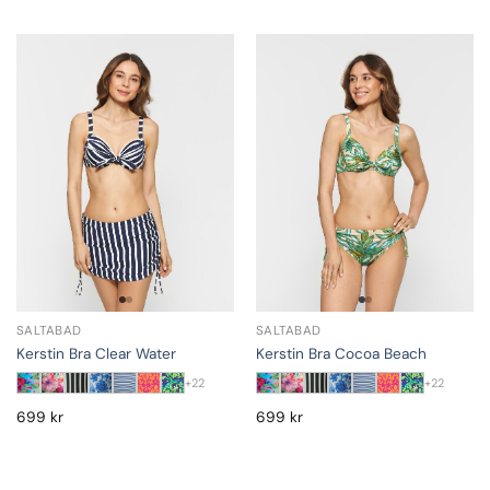
SALTABAD
SALTABAD
Kerstin Bra Clear Water
Kerstin Bra Cocoa Beach
+22
+22
699
kr
699
kr