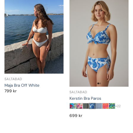
SALTABAD
Maja Bra Off White
799
kr
SALTABAD
Kerstin Bra Paros
+22
699
kr