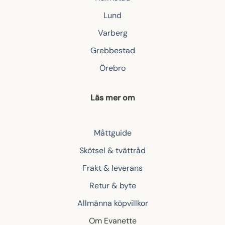
Lund
Varberg
Grebbestad
Örebro
Läs mer om
Måttguide
Skötsel & tvättråd
Frakt & leverans
Retur & byte
Allmänna köpvillkor
Om Evanette