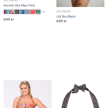
SALTABAD
Kerstin Bra Mavi Pink
SALTABAD
+22
Lilli Bra Black
699
kr
699
kr