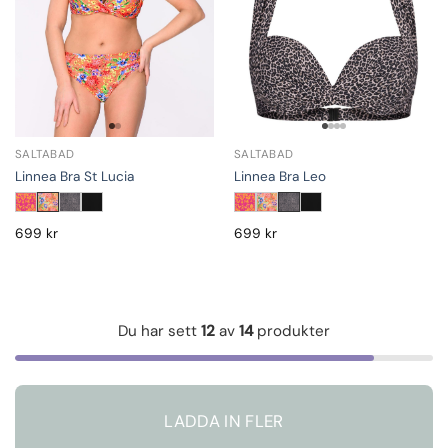
SALTABAD
SALTABAD
Linnea Bra Leo
Linnea Bra St Lucia
699
kr
699
kr
Du har sett
12
av
14
produkter
LADDA IN FLER