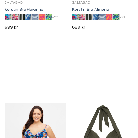
SALTABAD
SALTABAD
Kerstin Bra Havanna
Kerstin Bra Almeria
+22
+22
699
kr
699
kr