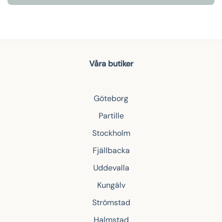
Våra butiker
Göteborg
Partille
Stockholm
Fjällbacka
Uddevalla
Kungälv
Strömstad
Halmstad