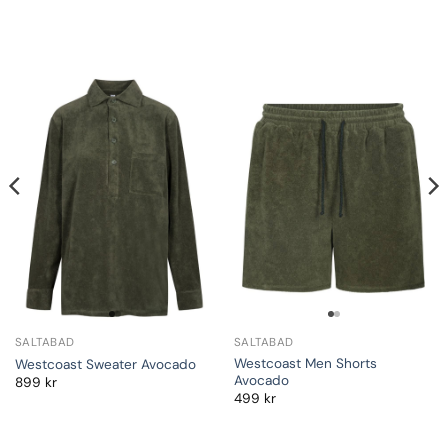
SALTABAD
SALTABAD
Westcoast Men Shorts
Westcoast Sweater Avocado
Avocado
899
kr
499
kr