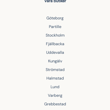
Våra butiker
Göteborg
Partille
Stockholm
Fjällbacka
Uddevalla
Kungälv
Strömstad
Halmstad
Lund
Varberg
Grebbestad