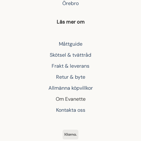
Örebro
Läs mer om
Måttguide
Skötsel & tvättråd
Frakt & leverans
Retur & byte
Allmänna köpvillkor
Om Evanette
Kontakta oss
Klarna