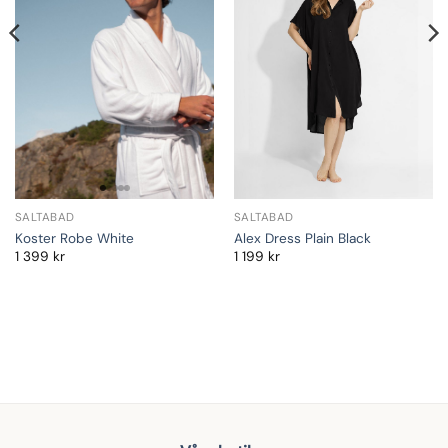
SALTABAD
SALTABAD
Koster Robe White
Alex Dress Plain Black
1 399
kr
1 199
kr