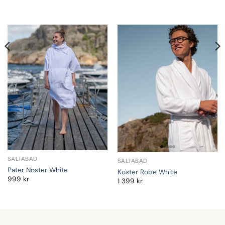
SALTABAD
SALTABAD
Pater Noster White
Koster Robe White
999
kr
1 399
kr