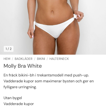
1
/ 2
HEM
/
BADKLÄDER
/
BIKINI
/
HALTERNECK
Molly Bra White
En fräck bikini-bh i trekantsmodell med push-up.
Vadderade kupor som maximerar bysten och ger en
fylligare urringning.
Utan bygel
Vadderade kupor