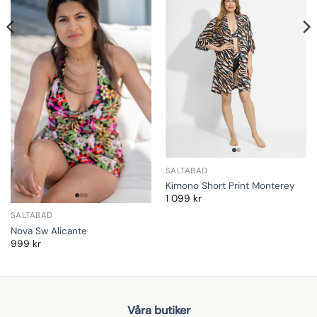
SALTABAD
Kimono Short Print Monterey
1 099
kr
SALTABAD
Nova Sw Alicante
999
kr
Våra butiker