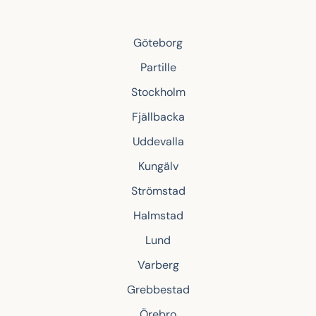
Göteborg
Partille
Stockholm
Fjällbacka
Uddevalla
Kungälv
Strömstad
Halmstad
Lund
Varberg
Grebbestad
Örebro