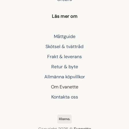
Läs mer om
Måttguide
Skötsel & tvättråd
Frakt & leverans
Retur & byte
Allmänna köpvillkor
Om Evanette
Kontakta oss
Klarna
Copyright 2026 ©
Evanette