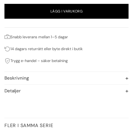
LÄGG I VARUKORG
Snabb leverans mellan 1–5 dagar
14 dagars returrätt eller byte direkt i butik
Trygg e-handel – säker betalning
Beskrivning
Detaljer
FLER I SAMMA SERIE