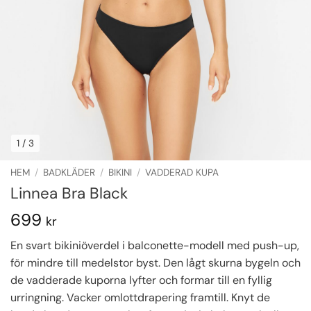
1
/ 3
HEM
/
BADKLÄDER
/
BIKINI
/
VADDERAD KUPA
Linnea Bra Black
699
kr
En svart bikiniöverdel i balconette-modell med push-up,
för mindre till medelstor byst. Den lågt skurna bygeln och
de vadderade kuporna lyfter och formar till en fyllig
urringning. Vacker omlottdrapering framtill. Knyt de