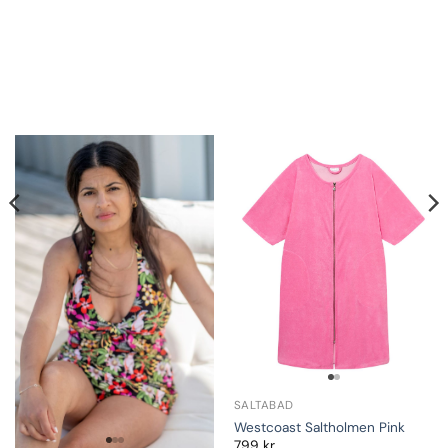
SALTABAD
Westcoast Saltholmen Pink
799
kr