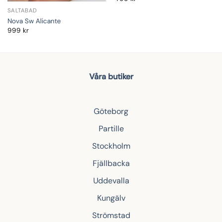
SALTABAD
Nova Sw Alicante
999
kr
Våra butiker
Göteborg
Partille
Stockholm
Fjällbacka
Uddevalla
Kungälv
Strömstad