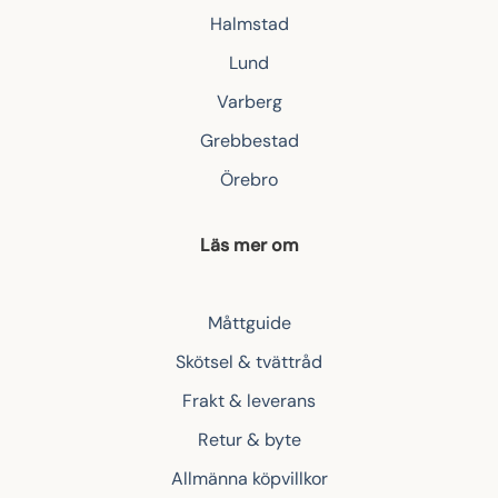
Halmstad
Lund
Varberg
Grebbestad
Örebro
Läs mer om
Måttguide
Skötsel & tvättråd
Frakt & leverans
Retur & byte
Allmänna köpvillkor