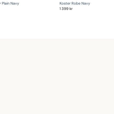
y Plain Navy
Koster Robe Navy
1 399
kr