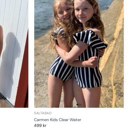
SALTABAD
Carmen Kids Clear Water
499
kr