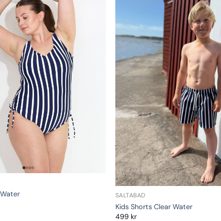
 Water
SALTABAD
Kids Shorts Clear Water
499
kr