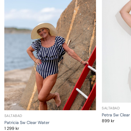
SALTABAD
Petra Sw Clear
SALTABAD
899
kr
Patricia Sw Clear Water
1 299
kr