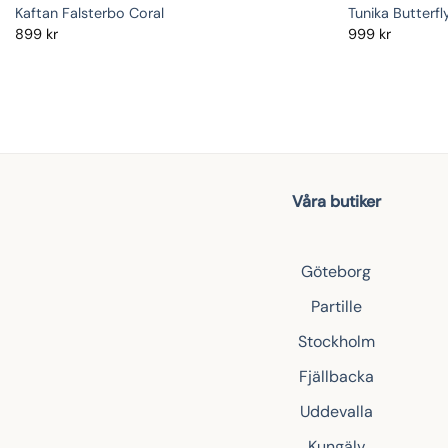
Kaftan Falsterbo Coral
Tunika Butterfl
899
kr
999
kr
Våra butiker
Göteborg
Partille
Stockholm
Fjällbacka
Uddevalla
Kungälv