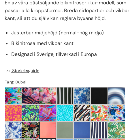
En av våra bästsäljande bikinitrosor i tai-modell, som
passar alla kroppsformer. Breda sidopartier och vikbar
kant, så att du själv kan reglera byxans höjd.
Justerbar midjehöjd (normal-hög midja)
Bikinitrosa med vikbar kant
Designad i Sverige, tillverkad i Europa
Storleksguide
Färg: Dubai