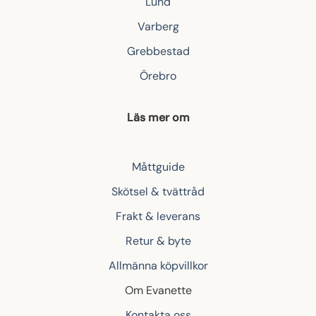
Lund
Varberg
Grebbestad
Örebro
Läs mer om
Måttguide
Skötsel & tvättråd
Frakt & leverans
Retur & byte
Allmänna köpvillkor
Om Evanette
Kontakta oss