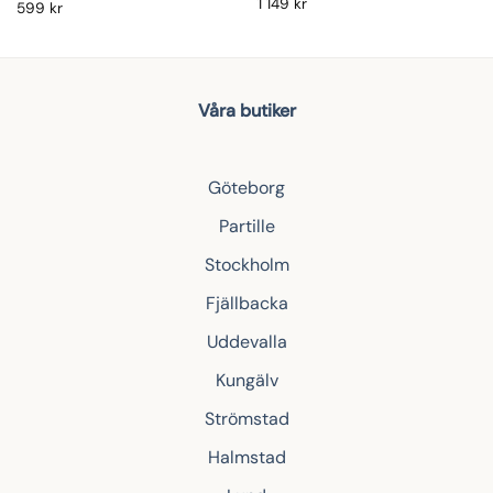
1 149
kr
599
kr
Våra butiker
Göteborg
Partille
Stockholm
Fjällbacka
Uddevalla
Kungälv
Strömstad
Halmstad