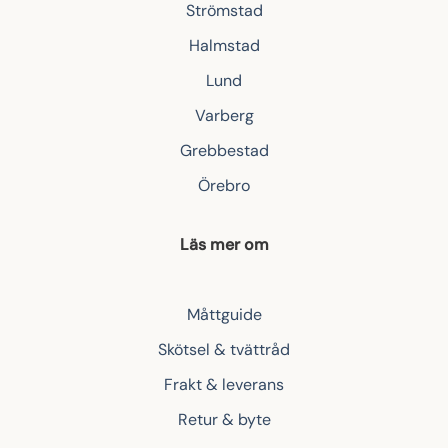
Strömstad
Halmstad
Lund
Varberg
Grebbestad
Örebro
Läs mer om
Måttguide
Skötsel & tvättråd
Frakt & leverans
Retur & byte