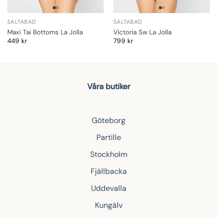
SALTABAD
SALTABAD
Maxi Tai Bottoms La Jolla
Victoria Sw La Jolla
449
kr
799
kr
Våra butiker
Göteborg
Partille
Stockholm
Fjällbacka
Uddevalla
Kungälv