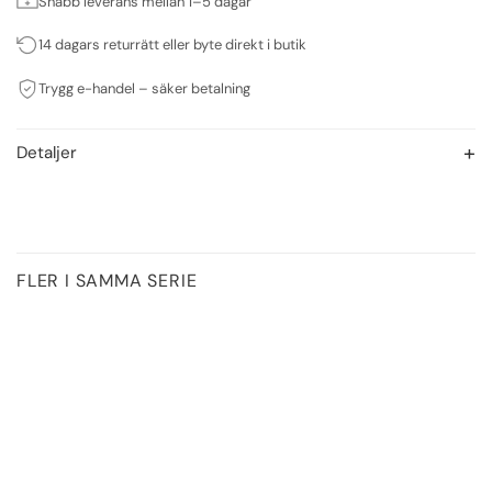
Snabb leverans mellan 1–5 dagar
14 dagars returrätt eller byte direkt i butik
Trygg e-handel – säker betalning
Detaljer
FLER I SAMMA SERIE