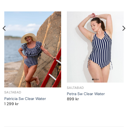
SALTABAD
SALTABAD
Petra Sw Clear Water
Patricia Sw Clear Water
899
kr
1 299
kr