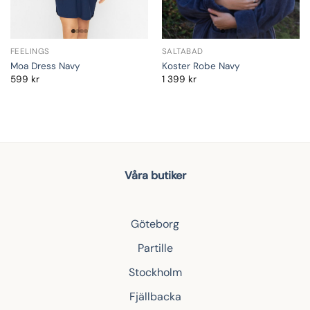
FEELINGS
SALTABAD
Moa Dress Navy
Koster Robe Navy
599
kr
1 399
kr
Våra butiker
Göteborg
Partille
Stockholm
Fjällbacka