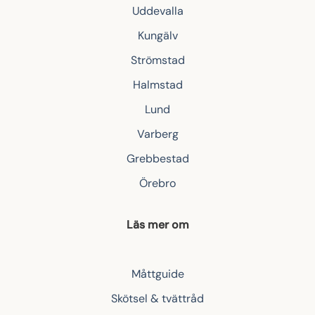
Uddevalla
Kungälv
Strömstad
Halmstad
Lund
Varberg
Grebbestad
Örebro
Läs mer om
Måttguide
Skötsel & tvättråd