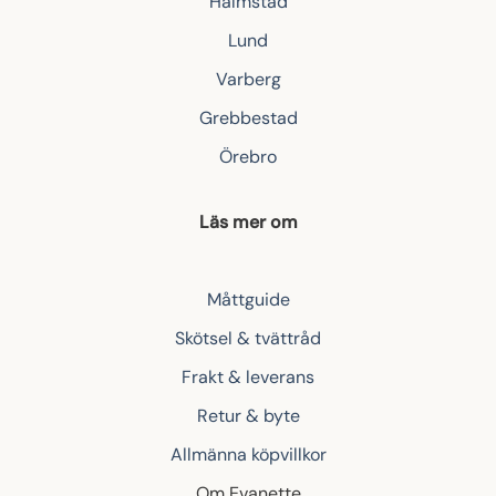
Halmstad
Lund
Varberg
Grebbestad
Örebro
Läs mer om
Måttguide
Skötsel & tvättråd
Frakt & leverans
Retur & byte
Allmänna köpvillkor
Om Evanette