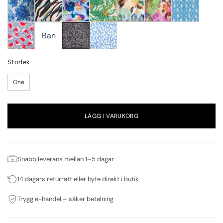
Ban
Storlek
One
LÄGG I VARUKORG
Snabb leverans mellan 1–5 dagar
14 dagars returrätt eller byte direkt i butik
Trygg e-handel – säker betalning