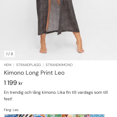
1
/ 3
HEM
/
STRANDPLAGG
/
STRANDKIMONO
Kimono Long Print Leo
1 199
kr
En trendig och lång kimono. Lika fin till vardags som till
fest!
Färg: Leo