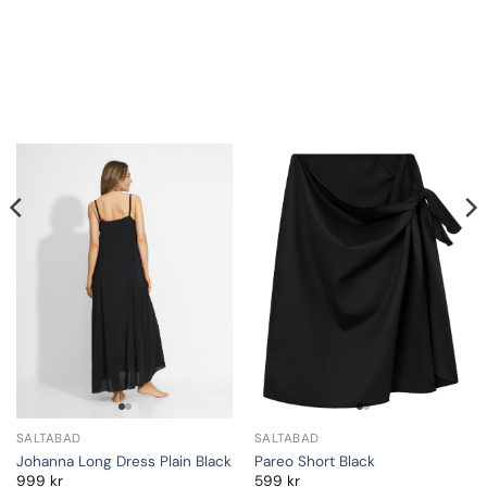
SALTABAD
SALTABAD
Johanna Long Dress Plain Black
Pareo Short Black
999
kr
599
kr