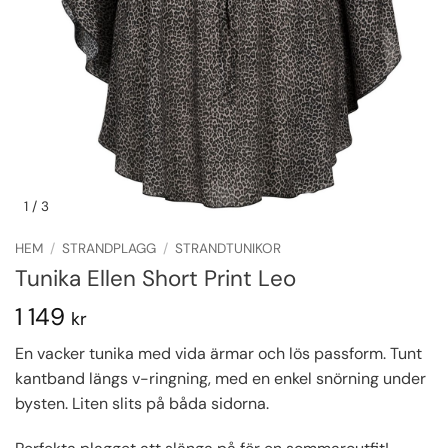
1
/ 3
HEM
/
STRANDPLAGG
/
STRANDTUNIKOR
Tunika Ellen Short Print Leo
1 149
kr
En vacker tunika med vida ärmar och lös passform. Tunt
kantband längs v-ringning, med en enkel snörning under
bysten. Liten slits på båda sidorna.