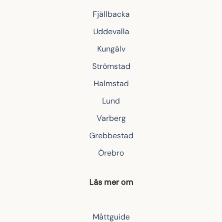
Fjällbacka
Uddevalla
Kungälv
Strömstad
Halmstad
Lund
Varberg
Grebbestad
Örebro
Läs mer om
Måttguide