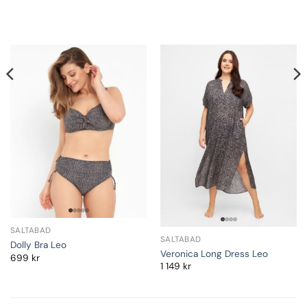
SALTABAD
SALTABAD
Dolly Bra Leo
Veronica Long Dress Leo
699
kr
1 149
kr