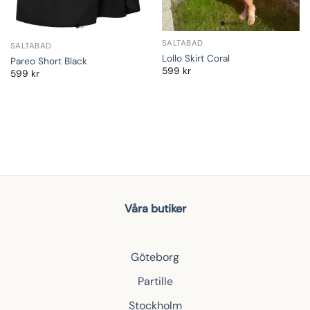
SALTABAD
SALTABAD
Lollo Skirt Coral
Pareo Short Black
599
kr
599
kr
Våra butiker
Göteborg
Partille
Stockholm