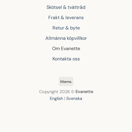
Skötsel & tvättråd
Frakt & leverans
Retur & byte
Allmänna köpvillkor
Om Evanette
Kontakta oss
Klarna
Copyright 2026 ©
Evanette
English
|
Svenska