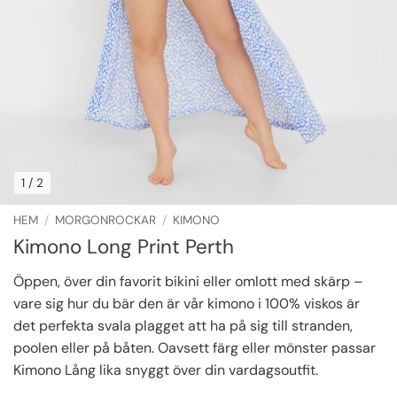
1
/ 2
HEM
/
MORGONROCKAR
/
KIMONO
Kimono Long Print Perth
Öppen, över din favorit bikini eller omlott med skärp –
vare sig hur du bär den är vår kimono i 100% viskos är
det perfekta svala plagget att ha på sig till stranden,
poolen eller på båten. Oavsett färg eller mönster passar
Kimono Lång lika snyggt över din vardagsoutfit.