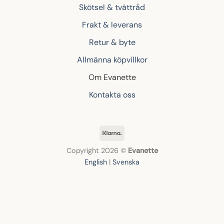
Skötsel & tvättråd
Frakt & leverans
Retur & byte
Allmänna köpvillkor
Om Evanette
Kontakta oss
Klarna
Copyright 2026 ©
Evanette
English
|
Svenska