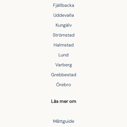
Fjällbacka
Uddevalla
Kungälv
Strömstad
Halmstad
Lund
Varberg
Grebbestad
Örebro
Läs mer om
Måttguide