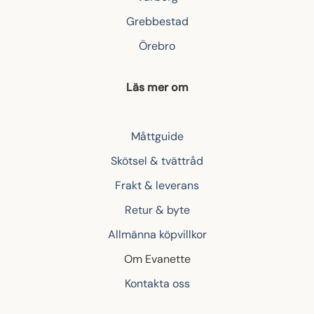
Grebbestad
Örebro
Läs mer om
Måttguide
Skötsel & tvättråd
Frakt & leverans
Retur & byte
Allmänna köpvillkor
Om Evanette
Kontakta oss