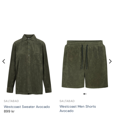
SALTABAD
SALTABAD
Westcoast Men Shorts
Westcoast Sweater Avocado
Avocado
899
kr