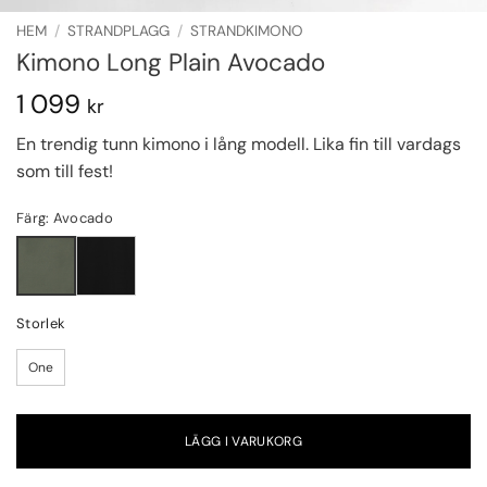
HEM
/
STRANDPLAGG
/
STRANDKIMONO
Kimono Long Plain Avocado
1 099
kr
En trendig tunn kimono i lång modell. Lika fin till vardags
som till fest!
Färg: Avocado
Storlek
One
LÄGG I VARUKORG