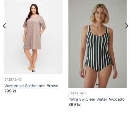
SALTABAD
Westcoast Saltholmen Brown
799
kr
SALTABAD
Petra Sw Clear Water Avocado
899
kr