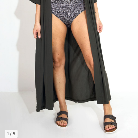
1
/ 5