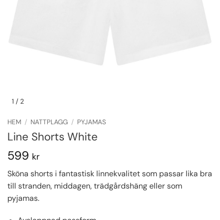
1
/ 2
HEM
/
NATTPLAGG
/
PYJAMAS
Line Shorts White
599
kr
Sköna shorts i fantastisk linnekvalitet som passar lika bra
till stranden, middagen, trädgårdshäng eller som
pyjamas.