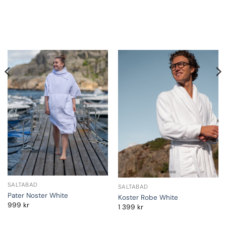
SALTABAD
SALTABAD
Pater Noster White
Koster Robe White
999
kr
1 399
kr