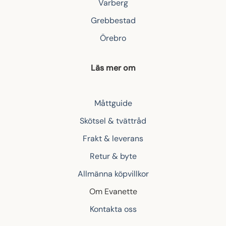
Varberg
Grebbestad
Örebro
Läs mer om
Måttguide
Skötsel & tvättråd
Frakt & leverans
Retur & byte
Allmänna köpvillkor
Om Evanette
Kontakta oss