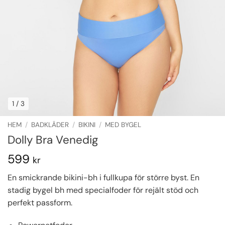
1
/ 3
HEM
/
BADKLÄDER
/
BIKINI
/
MED BYGEL
Dolly Bra Venedig
599
kr
En smickrande bikini-bh i fullkupa för större byst. En
stadig bygel bh med specialfoder för rejält stöd och
perfekt passform.