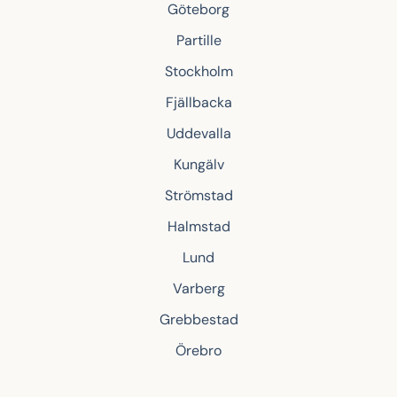
Göteborg
Partille
Stockholm
Fjällbacka
Uddevalla
Kungälv
Strömstad
Halmstad
Lund
Varberg
Grebbestad
Örebro