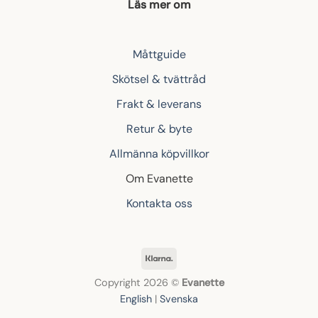
Läs mer om
Måttguide
Skötsel & tvättråd
Frakt & leverans
Retur & byte
Allmänna köpvillkor
Om Evanette
Kontakta oss
Klarna
Copyright 2026 ©
Evanette
English
|
Svenska