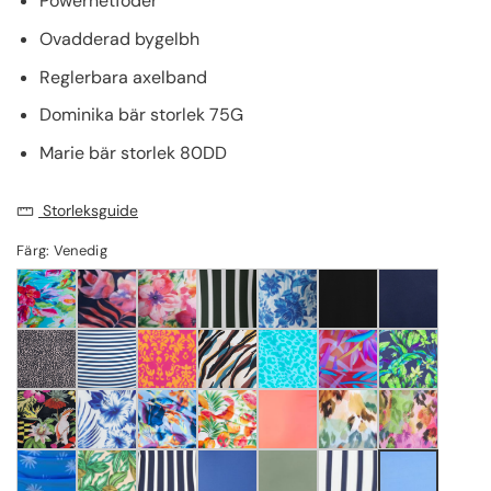
Powernetfoder
Ovadderad bygelbh
Reglerbara axelband
Dominika bär storlek 75G
Marie bär storlek 80DD
Storleksguide
Färg: Venedig