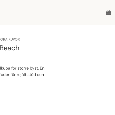
TORA KUPOR
 Beach
lkupa för större byst. En
oder för rejält stöd och