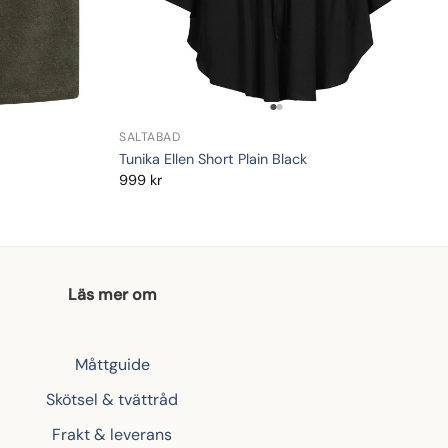
SALTABAD
Tunika Ellen Short Plain Black
999
kr
Läs mer om
Måttguide
Skötsel & tvättråd
Frakt & leverans