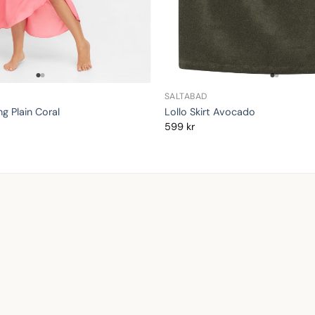
SALTABAD
ng Plain Coral
Lollo Skirt Avocado
599
kr