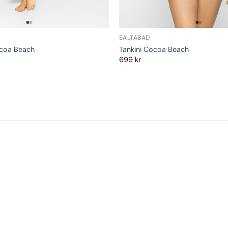
SALTABAD
coa Beach
Tankini Cocoa Beach
699
kr