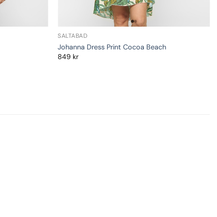
SALTABAD
Johanna Dress Print Cocoa Beach
849
kr