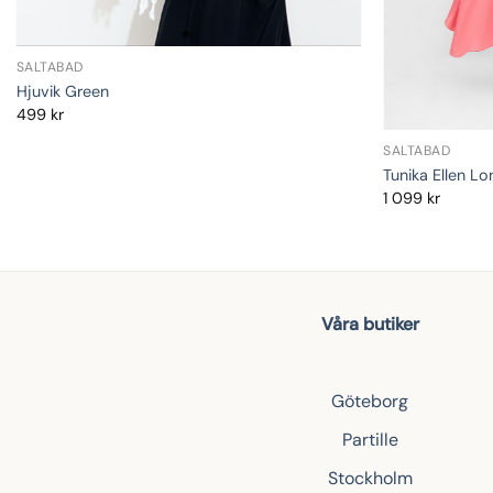
SALTABAD
Hjuvik Green
499
kr
SALTABAD
Tunika Ellen Lo
1 099
kr
Våra butiker
Göteborg
Partille
Stockholm