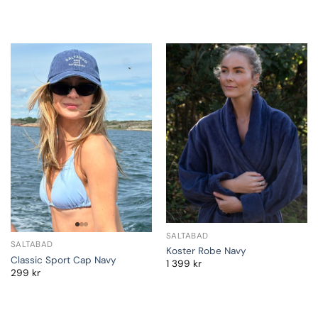
SALTABAD
SALTABAD
Koster Robe Navy
Classic Sport Cap Navy
1 399
kr
299
kr