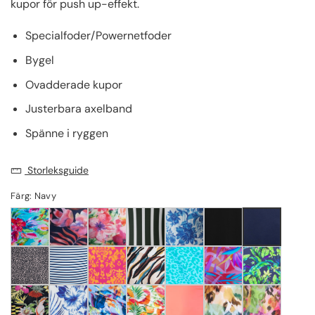
kupor för push up-effekt.
Specialfoder/Powernetfoder
Bygel
Ovadderade kupor
Justerbara axelband
Spänne i ryggen
Storleksguide
Färg: Navy