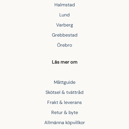
Halmstad
Lund
Varberg
Grebbestad
Örebro
Läs mer om
Måttguide
Skötsel & tvättråd
Frakt & leverans
Retur & byte
Allmänna köpvillkor