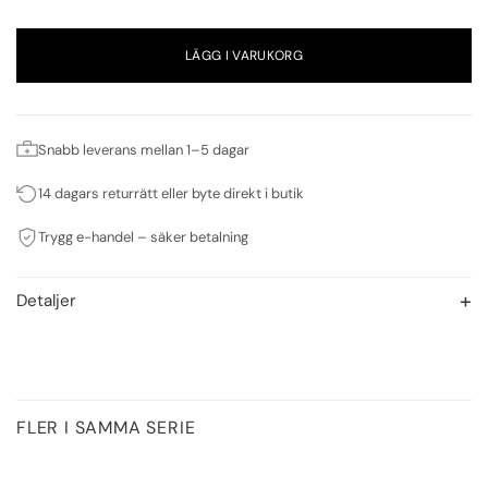
LÄGG I VARUKORG
Snabb leverans mellan 1–5 dagar
14 dagars returrätt eller byte direkt i butik
Trygg e-handel – säker betalning
Detaljer
FLER I SAMMA SERIE