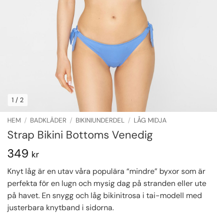
1
/ 2
HEM
/
BADKLÄDER
/
BIKINIUNDERDEL
/
LÅG MIDJA
Strap Bikini Bottoms Venedig
349
kr
Knyt låg är en utav våra populära “mindre” byxor som är
perfekta för en lugn och mysig dag på stranden eller ute
på havet. En snygg och låg bikinitrosa i tai-modell med
justerbara knytband i sidorna.