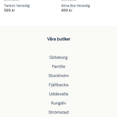
Tankini Venedig
Alma Bra Venedig
599
kr
499
kr
Våra butiker
Göteborg
Partille
Stockholm
Fjällbacka
Uddevalla
Kungälv
Strömstad