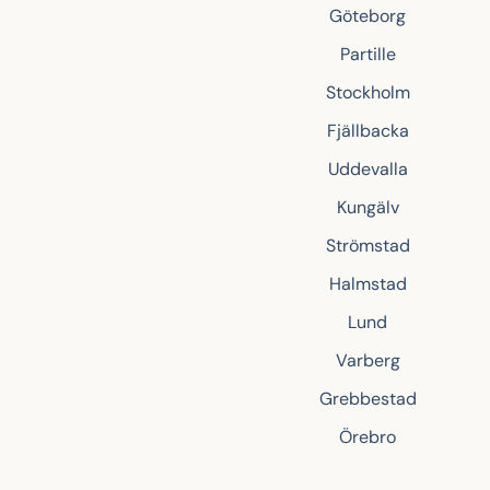
Göteborg
Partille
Stockholm
Fjällbacka
Uddevalla
Kungälv
Strömstad
Halmstad
Lund
Varberg
Grebbestad
Örebro