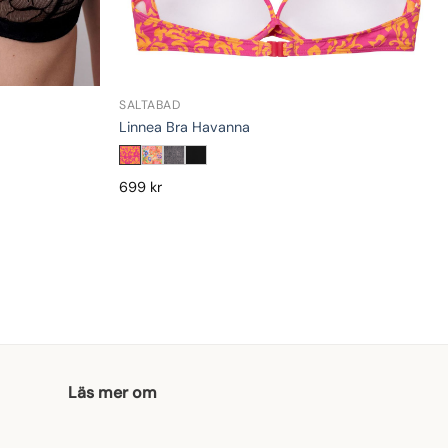
SALTABAD
Linnea Bra Havanna
699
kr
Läs mer om