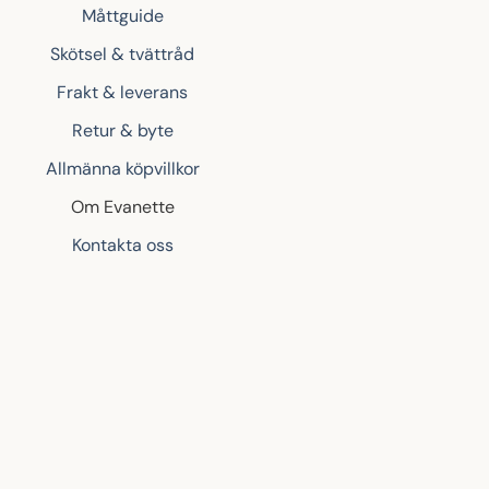
Måttguide
Skötsel & tvättråd
Frakt & leverans
Retur & byte
Allmänna köpvillkor
Om Evanette
Kontakta oss