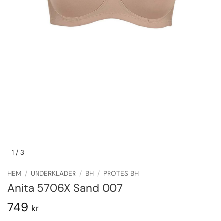
1
/ 3
HEM
/
UNDERKLÄDER
/
BH
/
PROTES BH
Anita 5706X Sand 007
749
kr