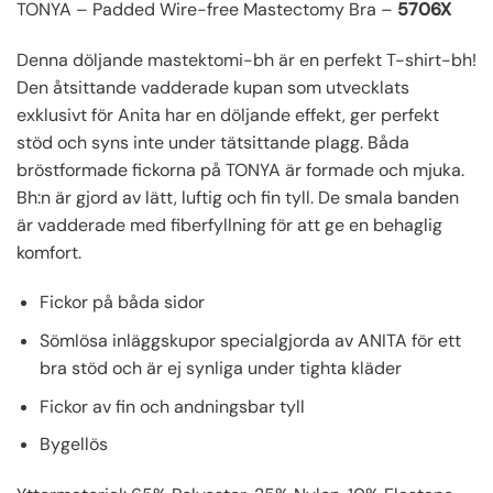
TONYA – Padded Wire-free Mastectomy Bra –
5706X
Denna döljande mastektomi-bh är en perfekt T-shirt-bh!
Den åtsittande vadderade kupan som utvecklats
exklusivt för Anita har en döljande effekt, ger perfekt
stöd och syns inte under tätsittande plagg. Båda
bröstformade fickorna på TONYA är formade och mjuka.
Bh:n är gjord av lätt, luftig och fin tyll. De smala banden
är vadderade med fiberfyllning för att ge en behaglig
komfort.
Fickor på båda sidor
Sömlösa inläggskupor specialgjorda av ANITA för ett
bra stöd och är ej synliga under tighta kläder
Fickor av fin och andningsbar tyll
Bygellös