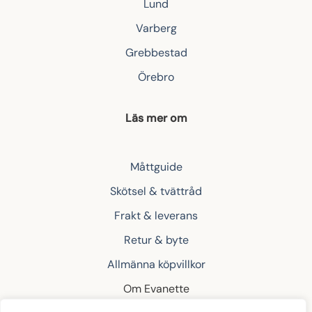
Lund
Varberg
Grebbestad
Örebro
Läs mer om
Måttguide
Skötsel & tvättråd
Frakt & leverans
Retur & byte
Allmänna köpvillkor
Om Evanette