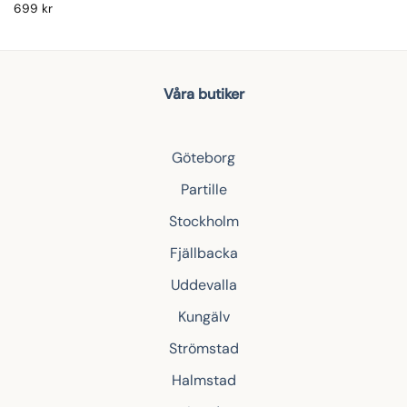
699
kr
Våra butiker
Göteborg
Partille
Stockholm
Fjällbacka
Uddevalla
Kungälv
Strömstad
Halmstad