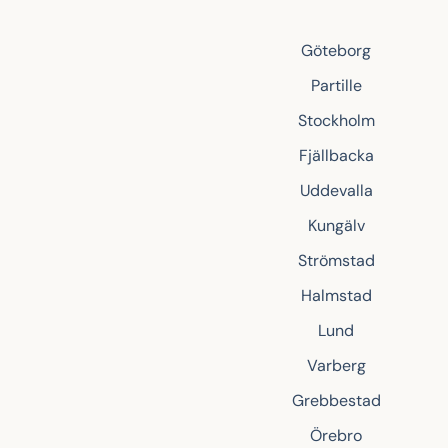
Göteborg
Partille
Stockholm
Fjällbacka
Uddevalla
Kungälv
Strömstad
Halmstad
Lund
Varberg
Grebbestad
Örebro