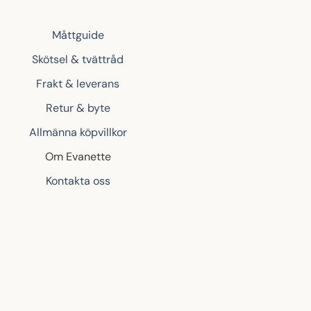
Måttguide
Skötsel & tvättråd
Frakt & leverans
Retur & byte
Allmänna köpvillkor
Om Evanette
Kontakta oss