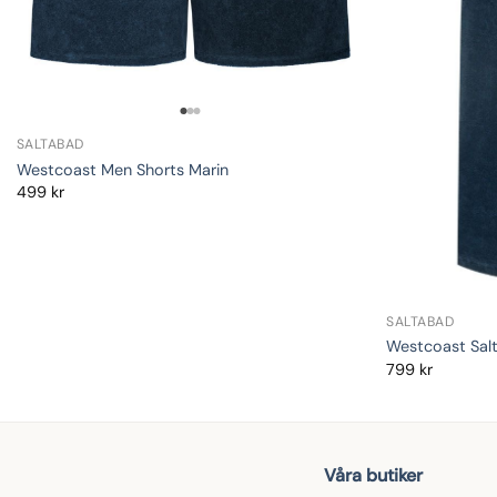
SALTABAD
Westcoast Men Shorts Marin
499
kr
SALTABAD
Westcoast Sal
799
kr
Våra butiker