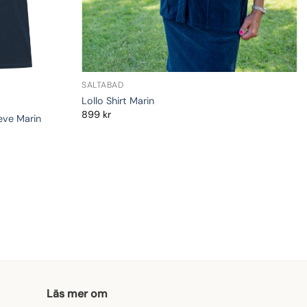
SALTABAD
Lollo Shirt Marin
899
kr
eve Marin
Läs mer om