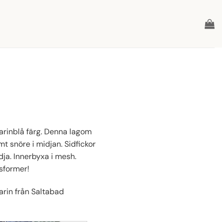
arinblå färg. Denna lagom
t snöre i midjan. Sidfickor
ja. Innerbyxa i mesh.
psformer!
arin från Saltabad