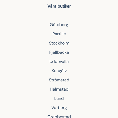
Våra butiker
Göteborg
Partille
Stockholm
Fjällbacka
Uddevalla
Kungälv
Strömstad
Halmstad
Lund
Varberg
Grebbestad