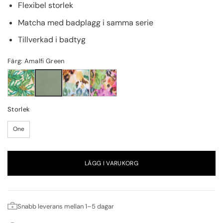
Flexibel storlek
Matcha med badplagg i samma serie
Tillverkad i badtyg
Färg: Amalfi Green
Storlek
One
LÄGG I VARUKORG
Snabb leverans mellan 1–5 dagar