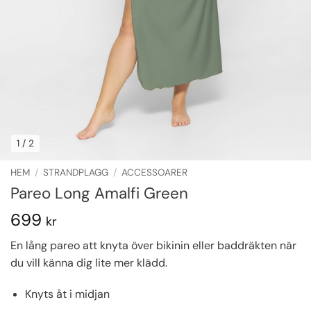
1
/ 2
HEM
/
STRANDPLAGG
/
ACCESSOARER
Pareo Long Amalfi Green
699
kr
En lång pareo att knyta över bikinin eller baddräkten när
du vill känna dig lite mer klädd.
Knyts åt i midjan