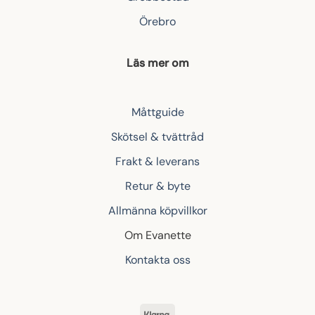
Örebro
Läs mer om
Måttguide
Skötsel & tvättråd
Frakt & leverans
Retur & byte
Allmänna köpvillkor
Om Evanette
Kontakta oss
Klarna