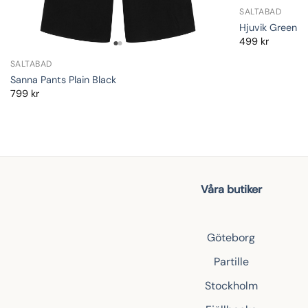
SALTABAD
Hjuvik Green
499
kr
SALTABAD
Sanna Pants Plain Black
799
kr
Våra butiker
Göteborg
Partille
Stockholm