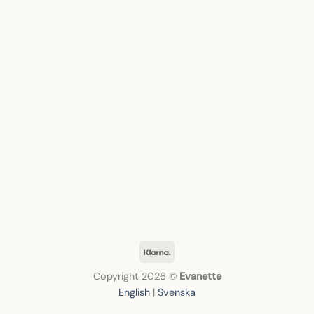
Klarna
Copyright 2026 ©
Evanette
English
|
Svenska