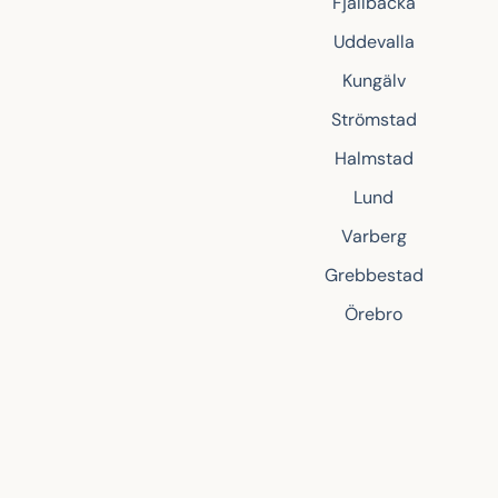
Fjällbacka
Uddevalla
Kungälv
Strömstad
Halmstad
Lund
Varberg
Grebbestad
Örebro