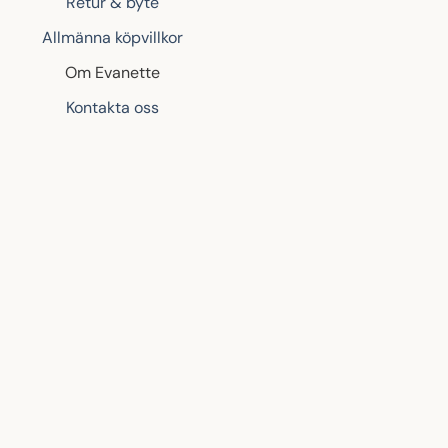
Retur & byte
Allmänna köpvillkor
Om Evanette
Kontakta oss