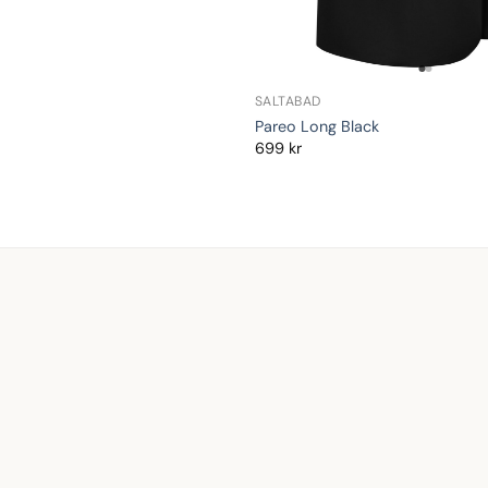
SALTABAD
Pareo Long Black
699
kr