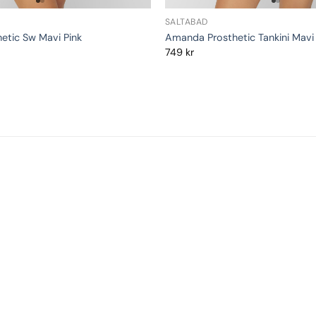
SALTABAD
etic Sw Mavi Pink
Amanda Prosthetic Tankini Mavi 
749
kr