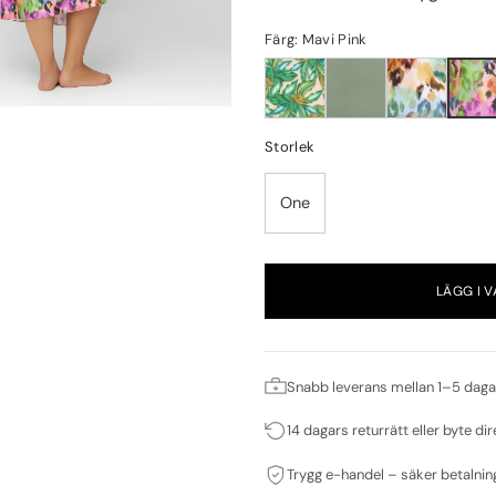
Färg: Mavi Pink
Storlek
One
LÄGG I 
Snabb leverans mellan 1–5 daga
14 dagars returrätt eller byte dir
Trygg e-handel – säker betalnin