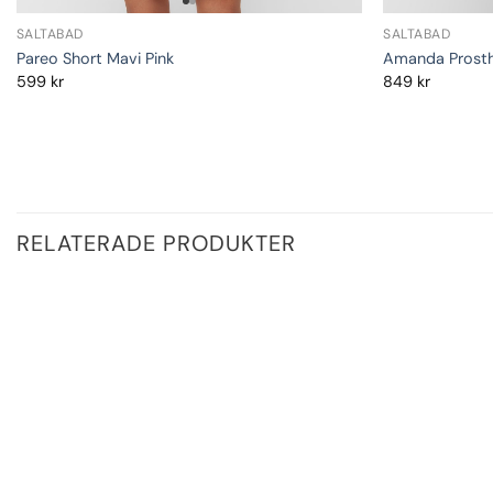
SALTABAD
SALTABAD
Pareo Short Mavi Pink
Amanda Prosth
599
kr
849
kr
RELATERADE PRODUKTER