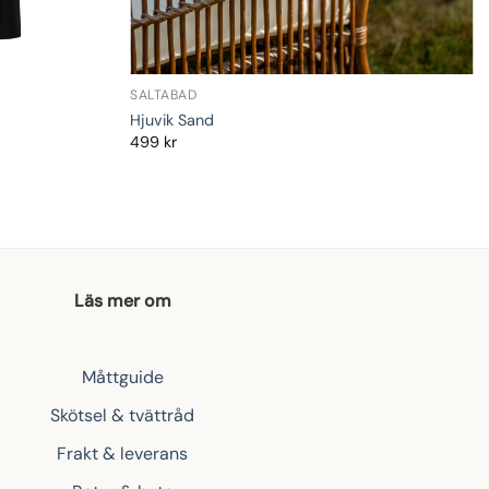
SALTABAD
Hjuvik Sand
499
kr
Läs mer om
Måttguide
Skötsel & tvättråd
Frakt & leverans