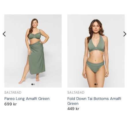
SALTABAD
SALTABAD
Fold Down Tai Bottoms Amalfi
Pareo Long Amalfi Green
Green
699
kr
449
kr