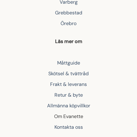
Varberg
Grebbestad
Örebro
Läs mer om
Måttguide
Skötsel & tvättråd
Frakt & leverans
Retur & byte
Allmänna köpvillkor
Om Evanette
Kontakta oss