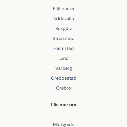
Fjällbacka
Uddevalla
Kungälv
Strömstad
Halmstad
Lund
Varberg
Grebbestad
Örebro
Läs mer om
Måttguide