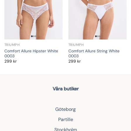
TRIUMPH
TRIUMPH
Comfort Allure Hipster White
Comfort Allure String White
0003
0003
299
kr
299
kr
Våra butiker
Göteborg
Partille
Stockholm