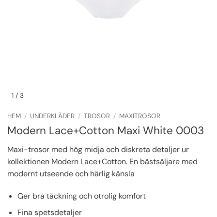
1
/ 3
HEM
/
UNDERKLÄDER
/
TROSOR
/
MAXITROSOR
Modern Lace+Cotton Maxi White 0003
Maxi-trosor med hög midja och diskreta detaljer ur
kollektionen Modern Lace+Cotton. En bästsäljare med
modernt utseende och härlig känsla
Ger bra täckning och otrolig komfort
Fina spetsdetaljer