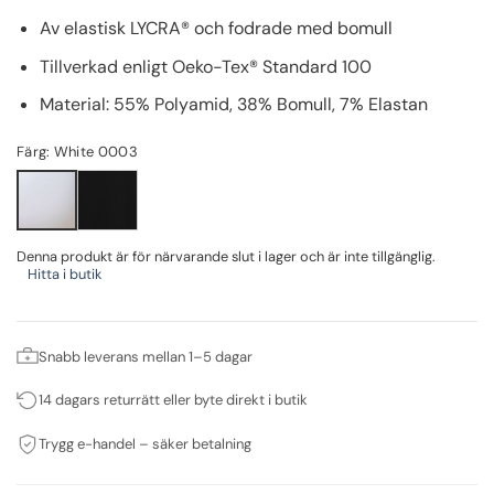
Av elastisk LYCRA® och fodrade med bomull
Tillverkad enligt Oeko-Tex® Standard 100
Material: 55% Polyamid, 38% Bomull, 7% Elastan
Färg: White 0003
Denna produkt är för närvarande slut i lager och är inte tillgänglig.
Hitta i butik
Snabb leverans mellan 1–5 dagar
14 dagars returrätt eller byte direkt i butik
Trygg e-handel – säker betalning