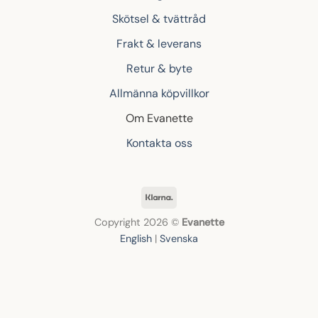
Skötsel & tvättråd
Frakt & leverans
Retur & byte
Allmänna köpvillkor
Om Evanette
Kontakta oss
Klarna
Copyright 2026 ©
Evanette
English
|
Svenska