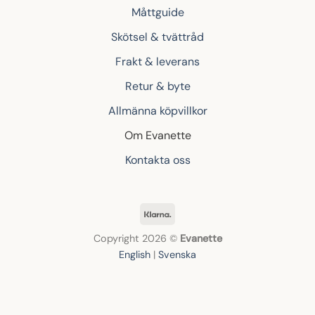
Måttguide
Skötsel & tvättråd
Frakt & leverans
Retur & byte
Allmänna köpvillkor
Om Evanette
Kontakta oss
Klarna
Copyright 2026 ©
Evanette
English
|
Svenska