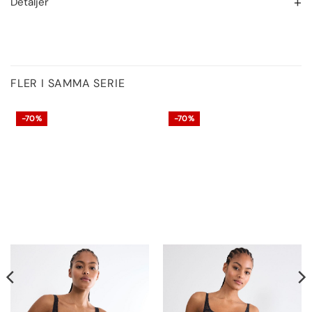
Detaljer
FLER I SAMMA SERIE
-70%
-70%