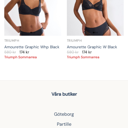
TRIUMPH
TRIUMPH
Amourette Graphic Whp Black
Amourette Graphic W Black
580
kr
174
kr
580
kr
174
kr
Triumph Sommarrea
Triumph Sommarrea
Våra butiker
Göteborg
Partille