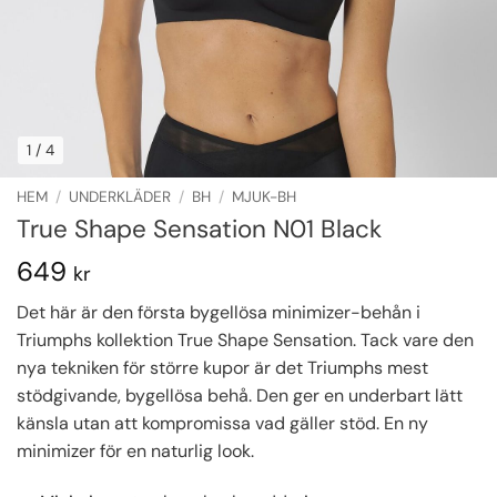
1
/ 4
HEM
/
UNDERKLÄDER
/
BH
/
MJUK-BH
True Shape Sensation N01 Black
649
kr
Det här är den första bygellösa minimizer-behån i
Triumphs kollektion True Shape Sensation. Tack vare den
nya tekniken för större kupor är det Triumphs mest
stödgivande, bygellösa behå. Den ger en underbart lätt
känsla utan att kompromissa vad gäller stöd. En ny
minimizer för en naturlig look.