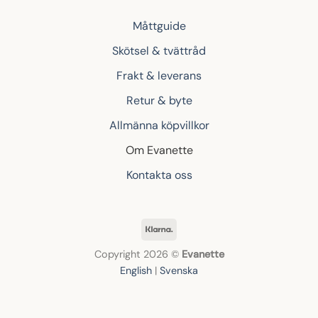
Måttguide
Skötsel & tvättråd
Frakt & leverans
Retur & byte
Allmänna köpvillkor
Om Evanette
Kontakta oss
Klarna
Copyright 2026 ©
Evanette
English
|
Svenska