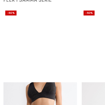
-50%
-50%