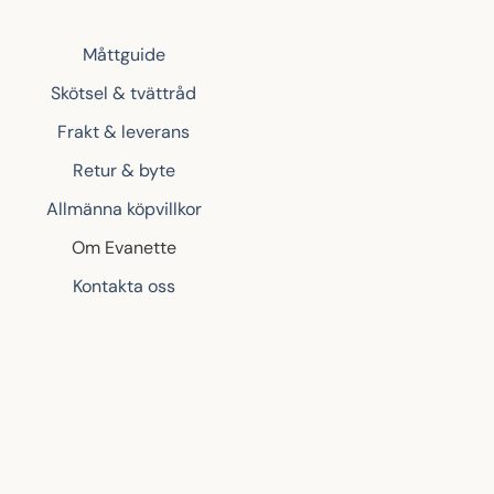
Måttguide
Skötsel & tvättråd
Frakt & leverans
Retur & byte
Allmänna köpvillkor
Om Evanette
Kontakta oss