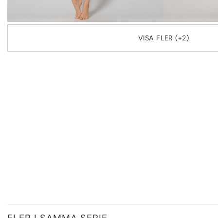
VISA FLER (+2)
FLER I SAMMA SERIE