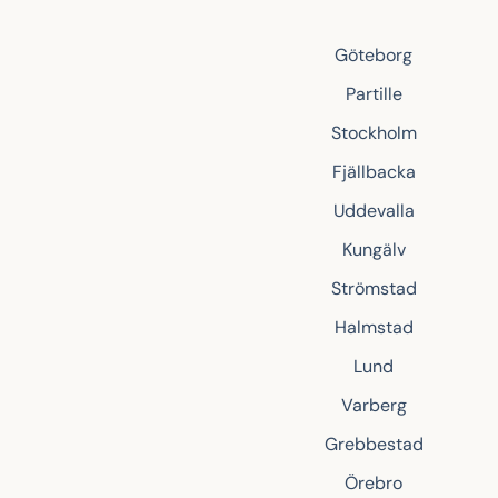
Göteborg
Partille
Stockholm
Fjällbacka
Uddevalla
Kungälv
Strömstad
Halmstad
Lund
Varberg
Grebbestad
Örebro