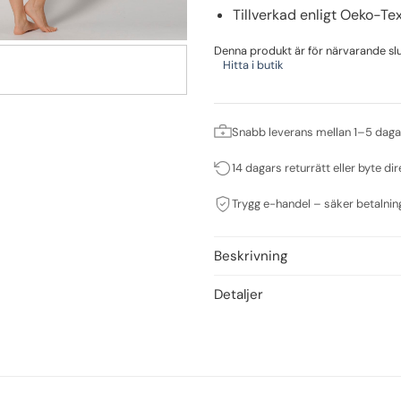
Tillverkad enligt Oeko-Te
Denna produkt är för närvarande slut 
Hitta i butik
Snabb leverans mellan 1–5 daga
14 dagars returrätt eller byte dir
Trygg e-handel – säker betalnin
Beskrivning
Detaljer