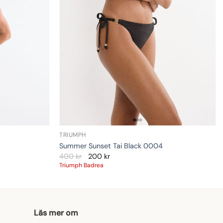
TRIUMPH
Summer Sunset Tai Black 0004
400
kr
200
kr
Triumph Badrea
Läs mer om