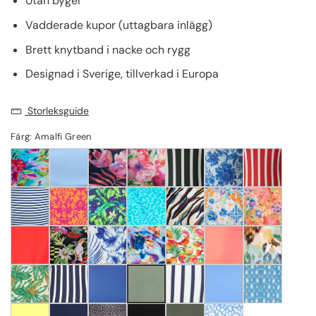
Utan bygel
Vadderade kupor (uttagbara inlägg)
Brett knytband i nacke och rygg
Designad i Sverige, tillverkad i Europa
Storleksguide
Färg: Amalfi Green