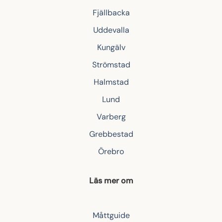
Fjällbacka
Uddevalla
Kungälv
Strömstad
Halmstad
Lund
Varberg
Grebbestad
Örebro
Läs mer om
Måttguide