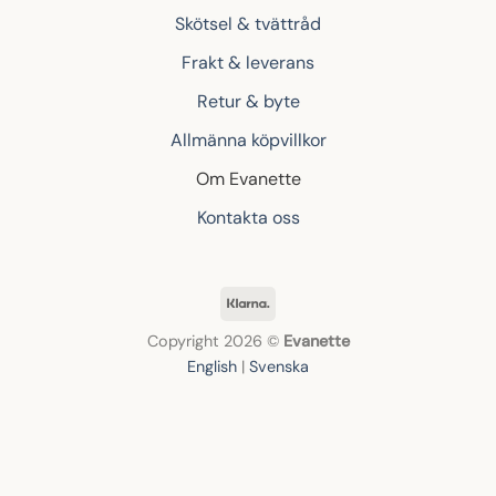
Skötsel & tvättråd
Frakt & leverans
Retur & byte
Allmänna köpvillkor
Om Evanette
Kontakta oss
Klarna
Copyright 2026 ©
Evanette
English
|
Svenska