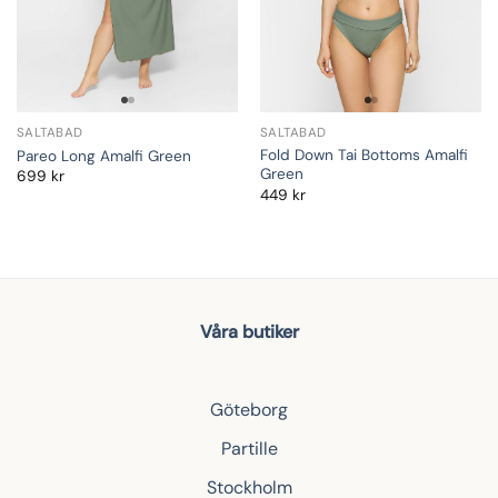
SALTABAD
SALTABAD
Fold Down Tai Bottoms Amalfi
Pareo Long Amalfi Green
Green
699
kr
449
kr
Våra butiker
Göteborg
Partille
Stockholm