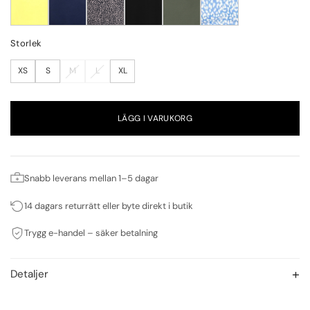
Storlek
XS
S
M
L
XL
LÄGG I VARUKORG
Snabb leverans mellan 1–5 dagar
14 dagars returrätt eller byte direkt i butik
Trygg e-handel – säker betalning
Detaljer