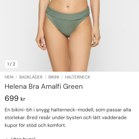
1
/ 2
HEM
/
BADKLÄDER
/
BIKINI
/
HALTERNECK
Helena Bra Amalfi Green
699
kr
En bikini-bh i snygg halterneck-modell, som passar alla
storlekar. Bred resår under bysten och lätt vadderade
kupor för stöd och komfort.