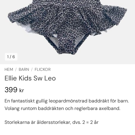
1
/ 6
HEM
/
BARN
/
FLICKOR
Ellie Kids Sw Leo
399
kr
En fantastiskt gullig leopardmönstrad baddräkt för barn.
Volang runtom baddräkten och reglerbara axelband.
Storlekarna är åldersstorlekar, dvs. 2 = 2 år