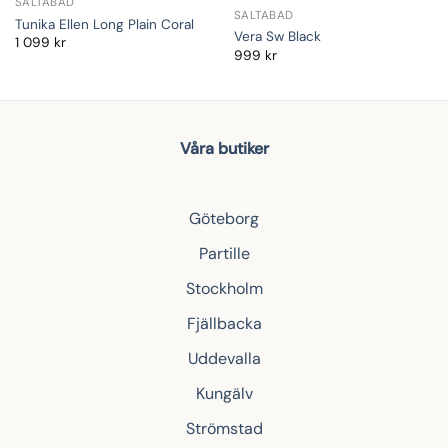
SALTABAD
SALTABAD
Tunika Ellen Long Plain Coral
Vera Sw Black
1 099
kr
999
kr
Våra butiker
Göteborg
Partille
Stockholm
Fjällbacka
Uddevalla
Kungälv
Strömstad