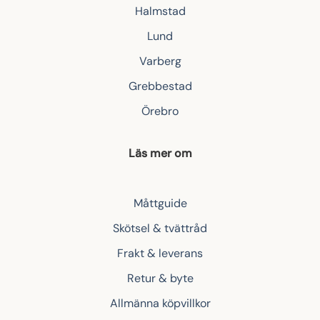
Halmstad
Lund
Varberg
Grebbestad
Örebro
Läs mer om
Måttguide
Skötsel & tvättråd
Frakt & leverans
Retur & byte
Allmänna köpvillkor