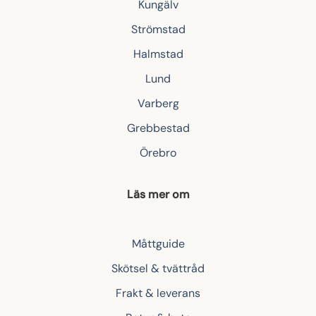
Kungälv
Strömstad
Halmstad
Lund
Varberg
Grebbestad
Örebro
Läs mer om
Måttguide
Skötsel & tvättråd
Frakt & leverans