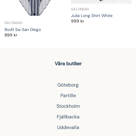
SALTABAD
Julia Long Shirt White
999
kr
SALTABAD
Bodil Sw San Diego
899
kr
Våra butiker
Göteborg
Partille
Stockholm
Fjällbacka
Uddevalla