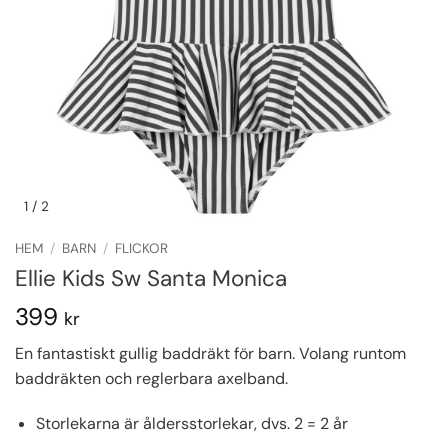
1
/ 2
HEM
/
BARN
/
FLICKOR
Ellie Kids Sw Santa Monica
399
kr
En fantastiskt gullig baddräkt för barn. Volang runtom
baddräkten och reglerbara axelband.
Storlekarna är åldersstorlekar, dvs. 2 = 2 år