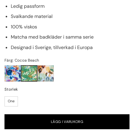
Ledig passform
Svalkande material
100% viskos
Matcha med badkläder i samma serie
Designad i Sverige, tillverkad i Europa
Färg: Cocoa Beach
Storlek
One
LÄGG I VARUKORG