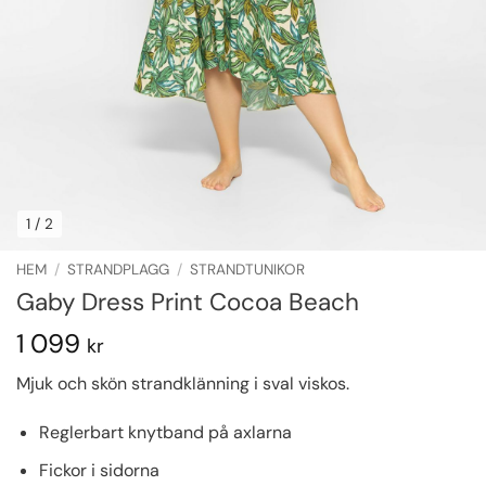
1
/ 2
HEM
/
STRANDPLAGG
/
STRANDTUNIKOR
Gaby Dress Print Cocoa Beach
1 099
kr
Mjuk och skön strandklänning i sval viskos.
Reglerbart knytband på axlarna
Fickor i sidorna