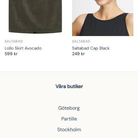
SALTABAD
SALTABAD
Lollo Skirt Avocado
Saltabad Cap Black
599
kr
249
kr
Våra butiker
Göteborg
Partille
Stockholm