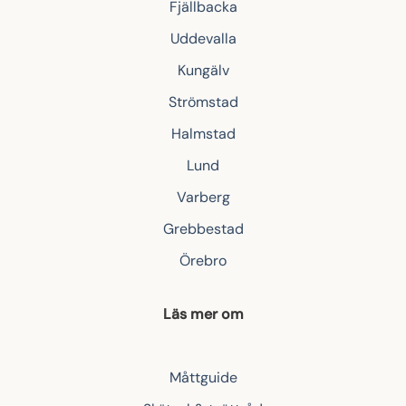
Fjällbacka
Uddevalla
Kungälv
Strömstad
Halmstad
Lund
Varberg
Grebbestad
Örebro
Läs mer om
Måttguide