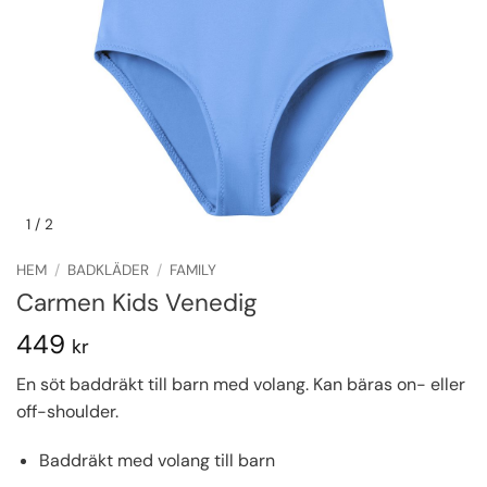
1
/ 2
HEM
/
BADKLÄDER
/
FAMILY
Carmen Kids Venedig
449
kr
En söt baddräkt till barn med volang. Kan bäras on- eller
off-shoulder.
Baddräkt med volang till barn