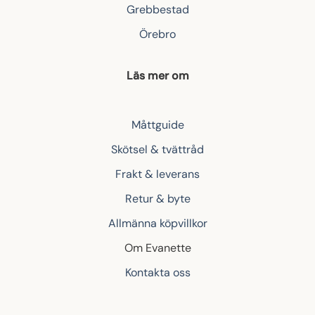
Grebbestad
Örebro
Läs mer om
Måttguide
Skötsel & tvättråd
Frakt & leverans
Retur & byte
Allmänna köpvillkor
Om Evanette
Kontakta oss