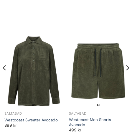
SALTABAD
SALTABAD
Westcoast Men Shorts
Westcoast Sweater Avocado
Avocado
899
kr
499
kr