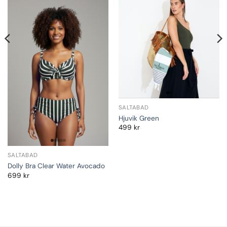
SALTABAD
Hjuvik Green
499
kr
SALTABAD
Dolly Bra Clear Water Avocado
699
kr