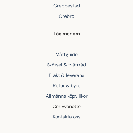
Grebbestad
Örebro
Läs mer om
Måttguide
Skötsel & tvättråd
Frakt & leverans
Retur & byte
Allmänna köpvillkor
Om Evanette
Kontakta oss