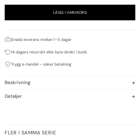
LÄGG I VARUKORG
Snabb leverans mellan 1–5 dagar
14 dagars returrätt eller byte direkt i butik
Trygg e-handel – säker betalning
Beskrivning
Detaljer
FLER I SAMMA SERIE