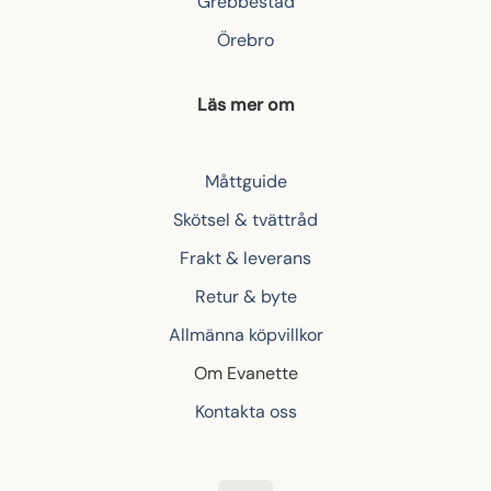
Grebbestad
Örebro
Läs mer om
Måttguide
Skötsel & tvättråd
Frakt & leverans
Retur & byte
Allmänna köpvillkor
Om Evanette
Kontakta oss