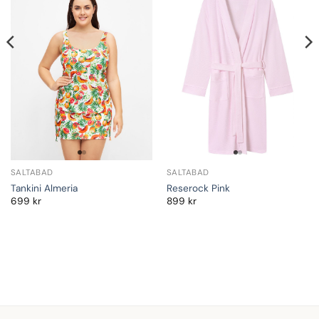
SALTABAD
SALTABAD
Tankini Almeria
Reserock Pink
699
kr
899
kr