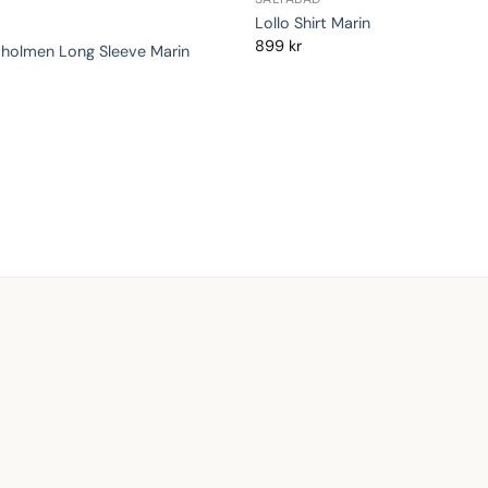
Lollo Shirt Marin
899
kr
tholmen Long Sleeve Marin