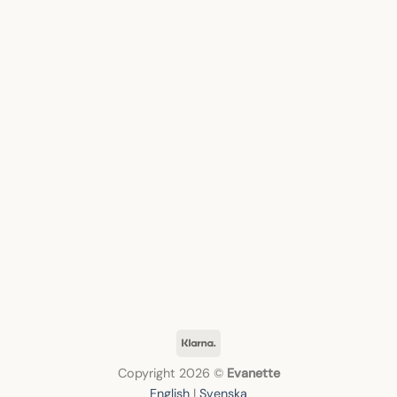
Klarna
Copyright 2026 ©
Evanette
English
|
Svenska