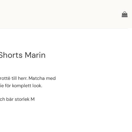
Shorts Marin
rotté till herr. Matcha med
e för komplett look.
ch bär storlek M