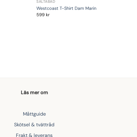
SALTABAD
Westcoast T-Shirt Dam Marin
599
kr
Läs mer om
Måttguide
Skötsel & tvättråd
Frakt & leverans