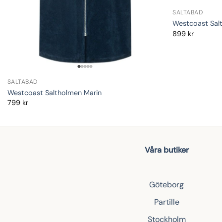
SALTABAD
Westcoast Sal
899
kr
SALTABAD
Westcoast Saltholmen Marin
799
kr
Våra butiker
Göteborg
Partille
Stockholm