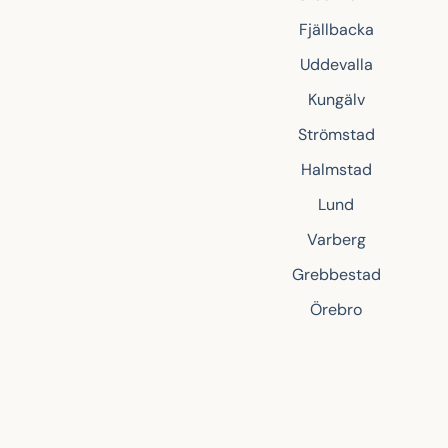
Fjällbacka
Uddevalla
Kungälv
Strömstad
Halmstad
Lund
Varberg
Grebbestad
Örebro