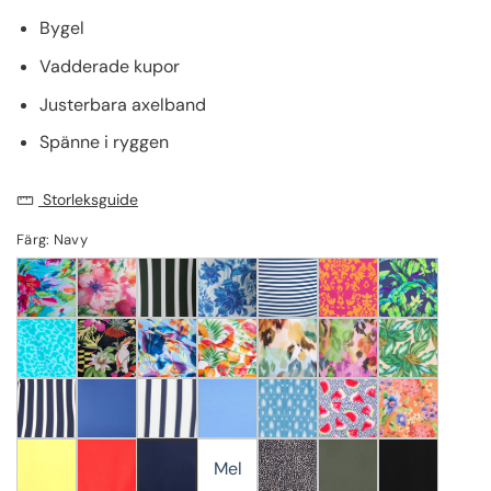
Bygel
Vadderade kupor
Justerbara axelband
Spänne i ryggen
Storleksguide
Färg: Navy
Mel