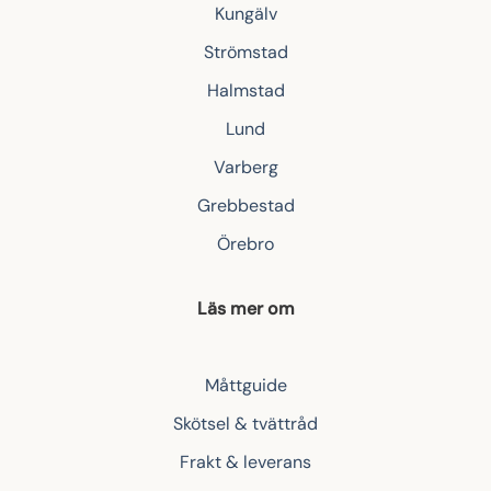
Kungälv
Strömstad
Halmstad
Lund
Varberg
Grebbestad
Örebro
Läs mer om
Måttguide
Skötsel & tvättråd
Frakt & leverans