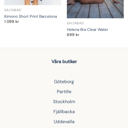
SALTABAD
Kimono Short Print Barcelona
1 099
kr
SALTABAD
Helena Bra Clear Water
699
kr
Våra butiker
Göteborg
Partille
Stockholm
Fjällbacka
Uddevalla