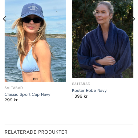
SALTABAD
SALTABAD
Koster Robe Navy
Classic Sport Cap Navy
1 399
kr
299
kr
RELATERADE PRODUKTER