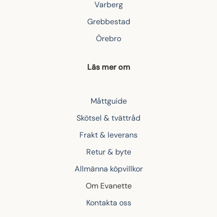
Varberg
Grebbestad
Örebro
Läs mer om
Måttguide
Skötsel & tvättråd
Frakt & leverans
Retur & byte
Allmänna köpvillkor
Om Evanette
Kontakta oss